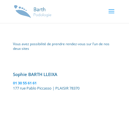
Vous avez possibilité de prendre rendez-vous sur l’un de nos
deux sites
Sophie BARTH LLEIXA
01 30 55 61 61
177 rue Pablo Piccasso | PLAISIR 78370