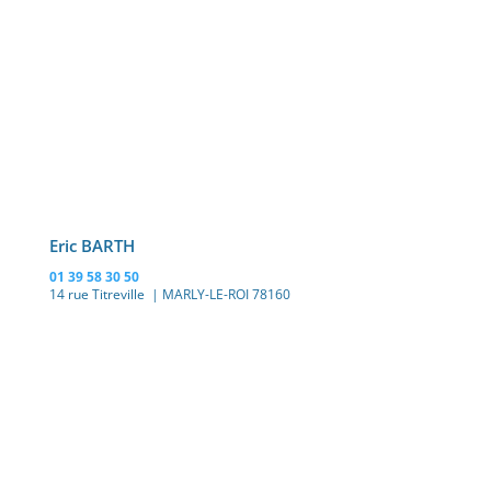
Eric BARTH
01 39 58 30 50
14 rue Titreville | MARLY-LE-ROI 78160